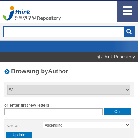
Jthink Repository
Browsing byAuthor
or enter first few letters:
Order: