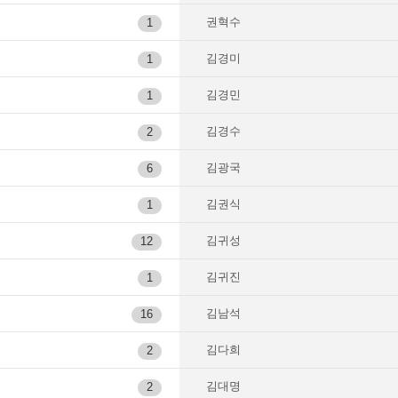
권혁수
1
김경미
1
김경민
1
김경수
2
김광국
6
김권식
1
김귀성
12
김귀진
1
김남석
16
김다희
2
김대명
2