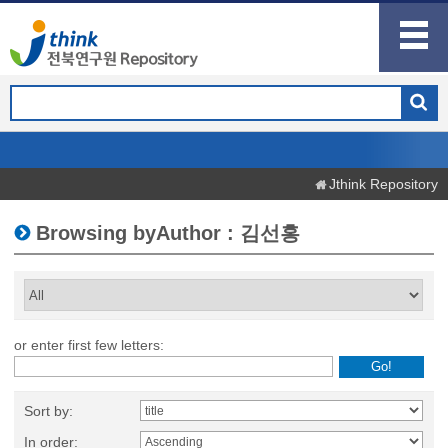
Jthink Repository
Browsing byAuthor : 김선홍
or enter first few letters:
Sort by:
In order: