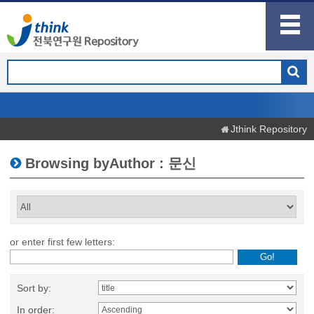
Jthink Repository
Browsing byAuthor : 문신
or enter first few letters:
Sort by:
In order: