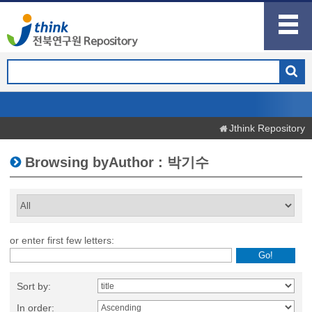
Jthink Repository
Browsing byAuthor : 박기수
or enter first few letters:
Sort by:
In order: