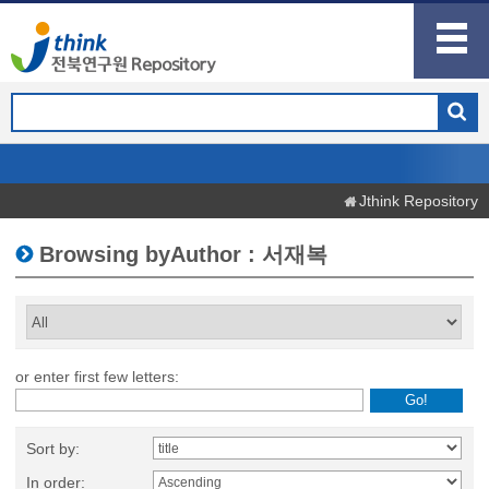
Jthink Repository
Browsing byAuthor : 서재복
or enter first few letters:
Sort by:
In order: