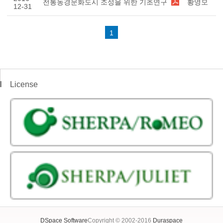
전통농경문화도시 조성을 위한 기초연구
황영모
12-31
1
License
DSpace Software
Copyright © 2002-2016
Duraspace