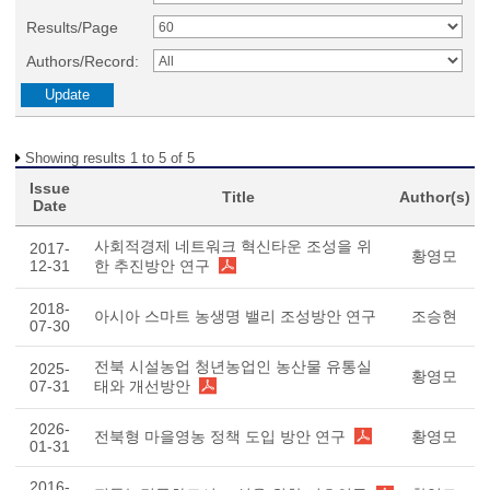
Results/Page
Authors/Record:
Showing results 1 to 5 of 5
Issue
Title
Author(s)
Date
사회적경제 네트워크 혁신타운 조성을 위
2017-
황영모
12-31
한 추진방안 연구
2018-
아시아 스마트 농생명 밸리 조성방안 연구
조승현
07-30
전북 시설농업 청년농업인 농산물 유통실
2025-
황영모
07-31
태와 개선방안
2026-
전북형 마을영농 정책 도입 방안 연구
황영모
01-31
2016-