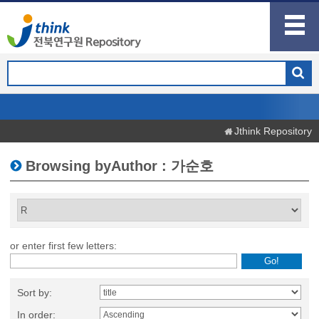
Jthink Repository
Browsing byAuthor : 가순호
or enter first few letters:
Sort by:
In order: