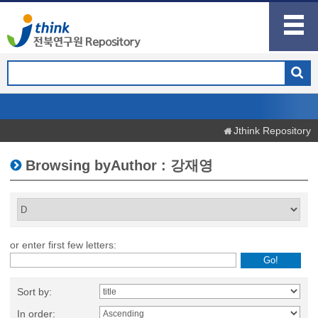
Jthink Repository
Browsing byAuthor : 강재영
or enter first few letters:
Sort by:
In order: