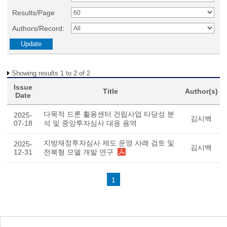
Results/Page
Authors/Record:
Showing results 1 to 2 of 2
Issue
Title
Author(s)
Date
다목적 드론 활용센터 건립사업 타당성 분
2025-
김시백
07-18
석 및 중앙투자심사 대응 용역
지방재정투자심사 제도 운영 사례 검토 및
2025-
김시백
12-31
전북형 모델 개발 연구
1