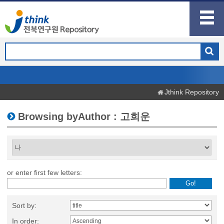
Jthink Repository
Browsing byAuthor : 고희운
or enter first few letters:
Sort by:
In order: