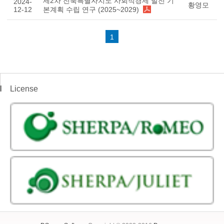
제2차 전북특별자치도 사회적경제 발전 기
2024-
황영모
12-12
본계획 수립 연구 (2025~2029)
1
License