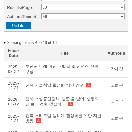
Results/Page
Authors/Record:
Showing results 4 to 16 of 16
Issue
Title
Author(s)
Date
부안군 미래 아젠다 발굴 및 신성장 전략
2025-
장세길
05-22
구상
2025-
전북 기술창업 활성화 방안 연구
고희운
12-31
전북 소상공인정책 '생존'을 넘어 '성장의
2026-
김수은
03-12
길'로 대전환 필요하다
전북 스타트업 생태계 활성화를 위한 지원
2025-
고희운
12-31
방향