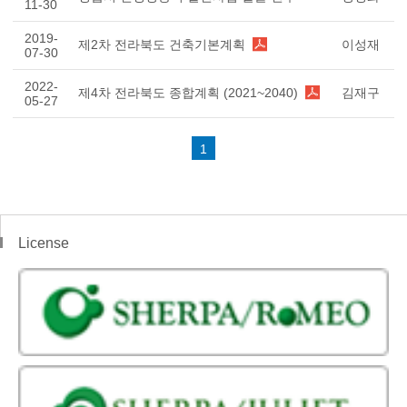
11-30
2019-
제2차 전라북도 건축기본계획
이성재
07-30
2022-
제4차 전라북도 종합계획 (2021~2040)
김재구
05-27
1
License