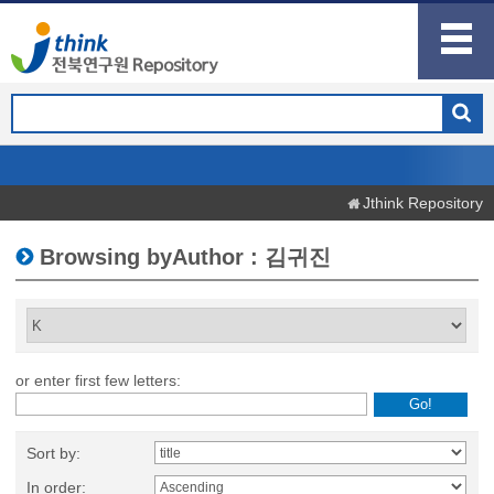
Jthink Repository
Browsing byAuthor : 김귀진
or enter first few letters:
Sort by:
In order: