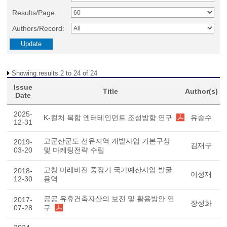
Results/Page
Authors/Record:
Showing results 2 to 24 of 24
Issue
Title
Author(s)
Date
2025-
K-컬처 복합 엔터테인먼트 조성방향 연구
유승수
12-31
고군산군도 선유지역 개발사업 기본구상
2019-
김재구
03-20
및 마케팅전략 수립
고창 미래비전 중장기 국가예산사업 발굴
2018-
이성재
12-30
용역
공공 유휴건축자산의 보전 및 활용방안 연
2017-
장성화
07-28
구