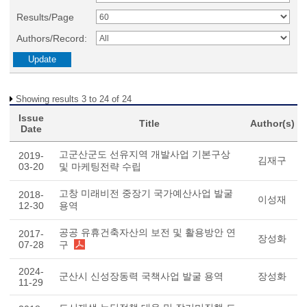
Results/Page
Authors/Record:
Showing results 3 to 24 of 24
Issue
Title
Author(s)
Date
고군산군도 선유지역 개발사업 기본구상
2019-
김재구
03-20
및 마케팅전략 수립
고창 미래비전 중장기 국가예산사업 발굴
2018-
이성재
12-30
용역
공공 유휴건축자산의 보전 및 활용방안 연
2017-
장성화
07-28
구
2024-
군산시 신성장동력 국책사업 발굴 용역
장성화
11-29