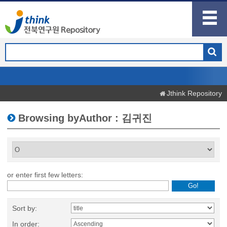
Jthink Repository
Browsing byAuthor : 김귀진
or enter first few letters:
Sort by:
In order: