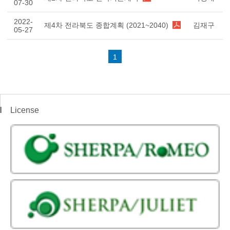
07-30
2022-
제4차 전라북도 종합계획 (2021~2040)
김재구
05-27
1
License