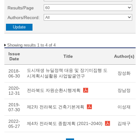
Results/Page
Authors/Record:
Showing results 1 to 4 of 4
Issue
Title
Author(s)
Date
도시재생 뉴딜정책 대응 및 장기미집행 도
2018-
장성화
06-30
시계획시설활용 사업발굴연구
2020-
전라북도 자원순환시행계획
장남정
12-31
2019-
제2차 전라북도 건축기본계획
이성재
07-30
2022-
제4차 전라북도 종합계획 (2021~2040)
김재구
05-27