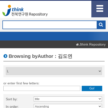
Jthink Repository
Browsing byAuthor : 김도연
or enter first few letters:
Sort by:
In order: