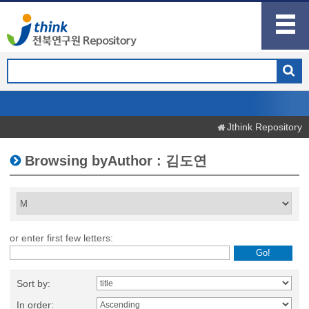
Jthink Repository
Browsing byAuthor : 김도연
or enter first few letters:
Sort by:
In order: