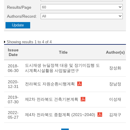
Results/Page
Authors/Record:
Showing results 1 to 4 of 4
Issue
Title
Author(s)
Date
도시재생 뉴딜정책 대응 및 장기미집행 도
2018-
장성화
06-30
시계획시설활용 사업발굴연구
2020-
전라북도 자원순환시행계획
장남정
12-31
2019-
제2차 전라북도 건축기본계획
이성재
07-30
2022-
제4차 전라북도 종합계획 (2021~2040)
김재구
05-27