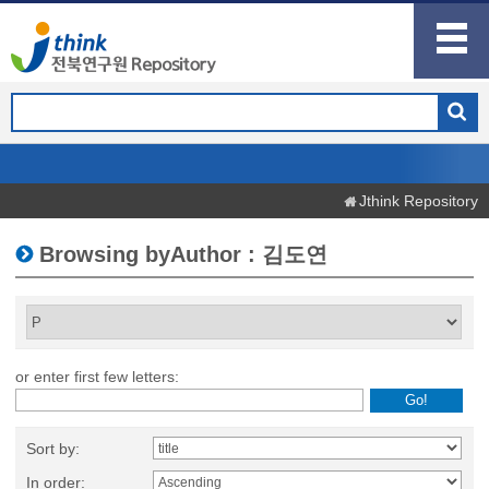
Jthink Repository
Browsing byAuthor : 김도연
or enter first few letters:
Sort by:
In order: