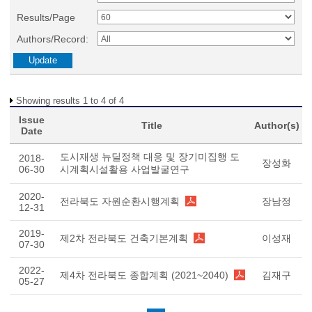
Results/Page
Authors/Record:
Showing results 1 to 4 of 4
Issue
Title
Author(s)
Date
도시재생 뉴딜정책 대응 및 장기미집행 도
2018-
장성화
06-30
시계획시설활용 사업발굴연구
2020-
전라북도 자원순환시행계획
장남정
12-31
2019-
제2차 전라북도 건축기본계획
이성재
07-30
2022-
제4차 전라북도 종합계획 (2021~2040)
김재구
05-27