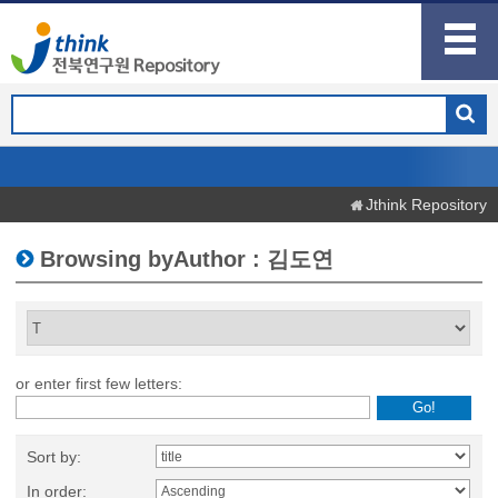
Jthink Repository
Browsing byAuthor : 김도연
or enter first few letters:
Sort by:
In order: