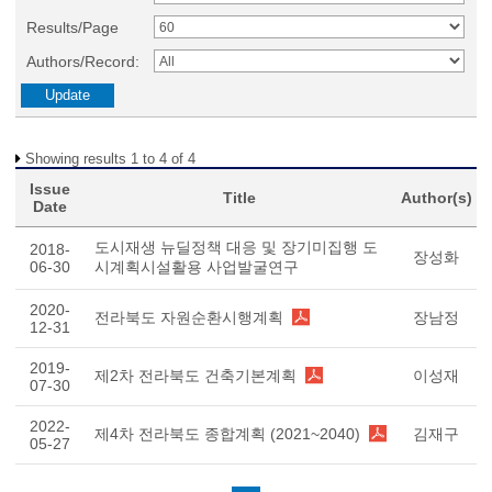
Results/Page
Authors/Record:
Showing results 1 to 4 of 4
Issue
Title
Author(s)
Date
도시재생 뉴딜정책 대응 및 장기미집행 도
2018-
장성화
06-30
시계획시설활용 사업발굴연구
2020-
전라북도 자원순환시행계획
장남정
12-31
2019-
제2차 전라북도 건축기본계획
이성재
07-30
2022-
제4차 전라북도 종합계획 (2021~2040)
김재구
05-27