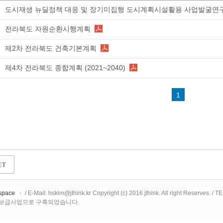
도시재생 뉴딜정책 대응 및 장기미집행 도시계획시설활용 사업발굴연
전라북도 자원순환시행계획
제2차 전라북도 건축기본계획
제4차 전라북도 종합계획 (2021~2040)
1
space
/ E-Mail: hskim@jthink.kr Copyright (c) 2016 jthink. All right Reserves. /
 보급사업으로 구축되었습니다.