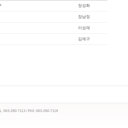
구
장성화
장남정
이성재
김재구
 TEL: 063-280-7113 / FAX: 063-280-7119