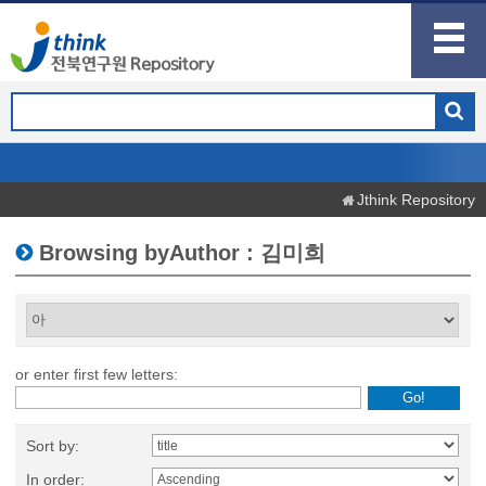
Jthink Repository
Browsing byAuthor : 김미희
or enter first few letters:
Sort by:
In order: