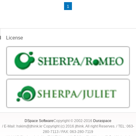
1
License
DSpace Software
Copyright © 2002-2016
Duraspace
/ E-Mail: hskim@jthink.kr Copyright (c) 2016 jthink. All right Reserves. / TEL: 063-
280-7113 / FAX: 063-280-7119