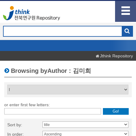
Jthink Repository
Browsing byAuthor : 김미희
or enter first few letters:
Sort by:
In order: