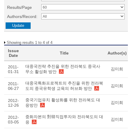
Results/Page
Authors/Record:
Showing results 1 to 4 of 4
Issue
Title
Author(s)
Date
대중국전략 추진을 위한 전라북도 중국사
2011-
김미희
01-31
무소 활성화 방안
대중국특화프로젝트의 추진을 위한 전라북
2011-
김미희
06-27
도의 중국유학생 교육의 허브화 방안
중국기업유치 활성화를 위한 전라북도 대
2012-
김미희
12-26
응방안
중화자본의 對韓직접투자와 전라북도의 대
2012-
김미희
03-05
응