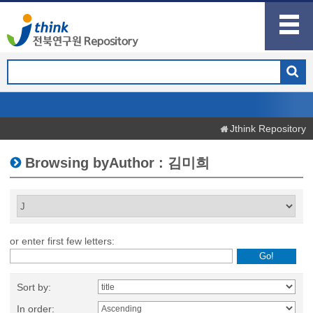
Jthink Repository
Browsing byAuthor : 김미희
or enter first few letters:
Sort by:
In order: