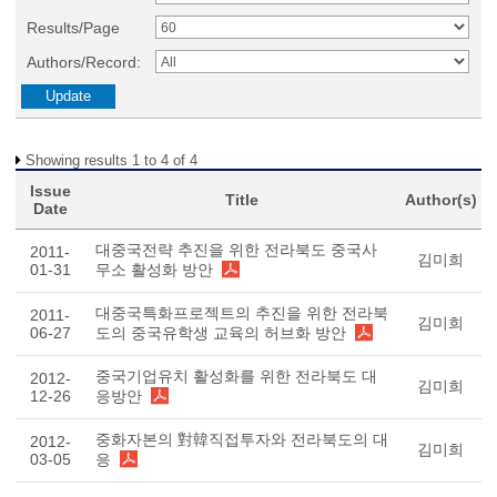
Results/Page
Authors/Record:
Showing results 1 to 4 of 4
Issue
Title
Author(s)
Date
대중국전략 추진을 위한 전라북도 중국사
2011-
김미희
01-31
무소 활성화 방안
대중국특화프로젝트의 추진을 위한 전라북
2011-
김미희
06-27
도의 중국유학생 교육의 허브화 방안
중국기업유치 활성화를 위한 전라북도 대
2012-
김미희
12-26
응방안
중화자본의 對韓직접투자와 전라북도의 대
2012-
김미희
03-05
응