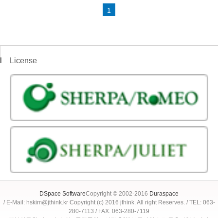
1
License
DSpace Software
Copyright © 2002-2016
Duraspace
/ E-Mail: hskim@jthink.kr Copyright (c) 2016 jthink. All right Reserves. / TEL: 063-
280-7113 / FAX: 063-280-7119