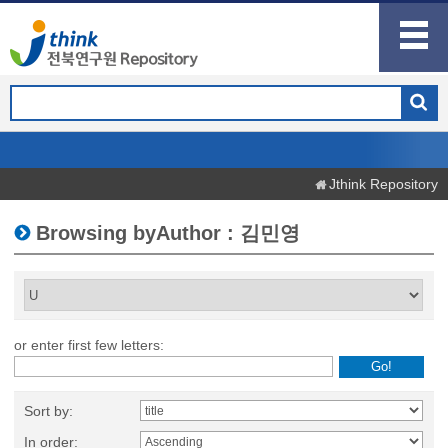
Jthink Repository
Browsing byAuthor : 김민영
or enter first few letters:
Sort by:
In order: