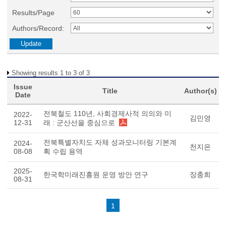
Results/Page
Authors/Record:
Showing results 1 to 3 of 3
Issue
Title
Author(s)
Date
전북철도 110년, 사회경제사적 의의와 미
2022-
김민영
12-31
래 : 군산선을 중심으로
전북특별자치도 자체 성과모니터링 기본계
2024-
천지은
08-08
획 수립 용역
2025-
한국학미래진흥원 운영 방안 연구
장충희
08-31
1