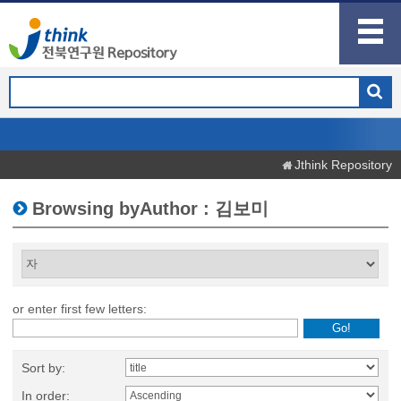
Jthink Repository
Browsing byAuthor : 김보미
or enter first few letters:
Sort by:
In order: