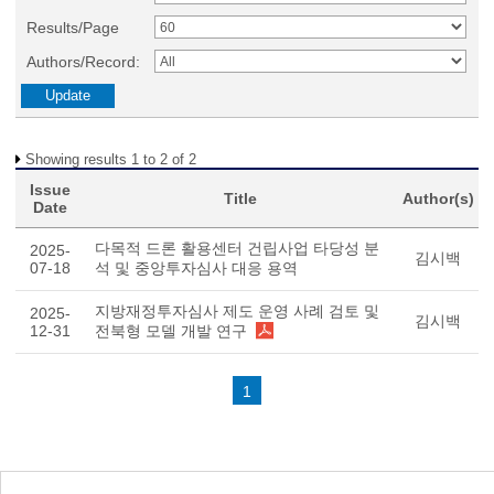
Results/Page
Authors/Record:
Showing results 1 to 2 of 2
Issue
Title
Author(s)
Date
다목적 드론 활용센터 건립사업 타당성 분
2025-
김시백
07-18
석 및 중앙투자심사 대응 용역
지방재정투자심사 제도 운영 사례 검토 및
2025-
김시백
12-31
전북형 모델 개발 연구
1