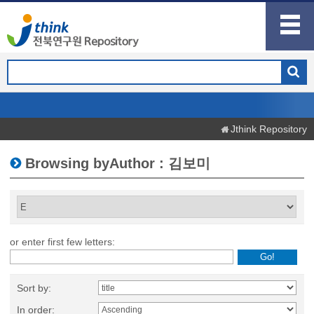
Jthink Repository
Browsing byAuthor : 김보미
or enter first few letters:
Sort by:
In order: