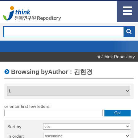
Jthink Repository
Browsing byAuthor : 김현경
or enter first few letters:
Sort by:
In order: