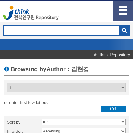
Jthink Repository
Browsing byAuthor : 김현경
or enter first few letters:
Sort by:
In order: