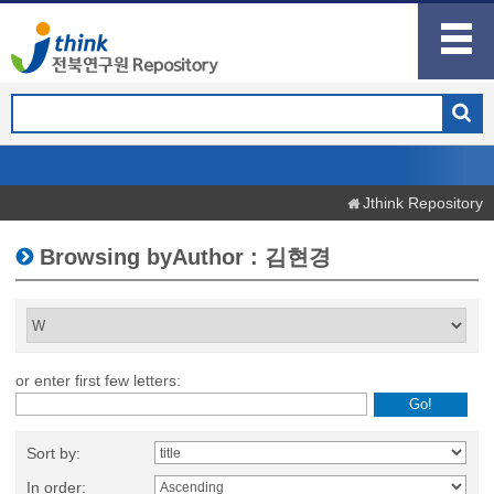
Jthink Repository
Browsing byAuthor : 김현경
or enter first few letters:
Sort by:
In order: