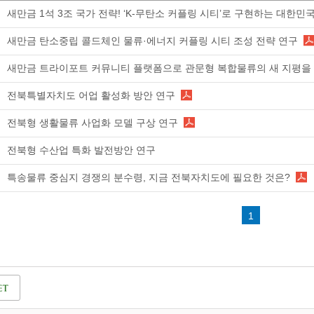
새만금 1석 3조 국가 전략! ‘K-무탄소 커플링 시티’로 구현하는 대한
새만금 탄소중립 콜드체인 물류·에너지 커플링 시티 조성 전략 연구
새만금 트라이포트 커뮤니티 플랫폼으로 관문형 복합물류의 새 지평을 
전북특별자치도 어업 활성화 방안 연구
전북형 생활물류 사업화 모델 구상 연구
전북형 수산업 특화 발전방안 연구
특송물류 중심지 경쟁의 분수령, 지금 전북자치도에 필요한 것은?
1