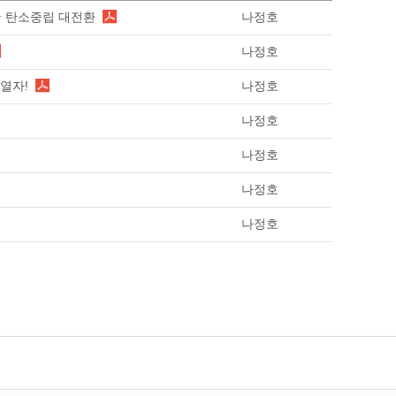
민국 탄소중립 대전환
나정호
나정호
열자!
나정호
나정호
나정호
나정호
나정호