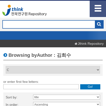
Jthink Repository
Browsing byAuthor : 김희수
or enter first few letters:
Sort by:
In order: