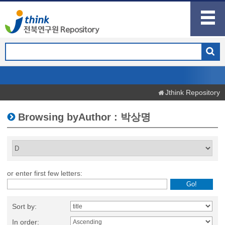
Jthink Repository
Browsing byAuthor : 박상명
or enter first few letters:
Sort by:
In order: