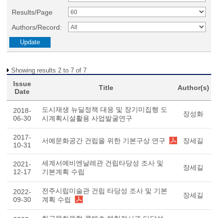
Results/Page
Authors/Record:
Showing results 2 to 7 of 7
Issue
Title
Author(s)
Date
도시재생 뉴딜정책 대응 및 장기미집행 도
2018-
장성화
06-30
시계획시설활용 사업발굴연구
2017-
서예문화공간 건립을 위한 기본구상 연구
장세길
10-31
세계서예비엔날레관 건립타당성 조사 및
2021-
장세길
12-17
기본계획 수립
전주시립미술관 건립 타당성 조사 및 기본
2022-
장세길
09-30
계획 수립