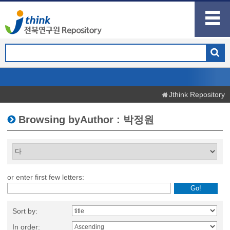
Jthink Repository
Browsing byAuthor : 박정원
or enter first few letters:
Sort by:
In order: