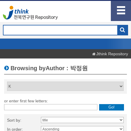
Jthink Repository
Browsing byAuthor : 박정원
or enter first few letters:
Sort by:
In order: