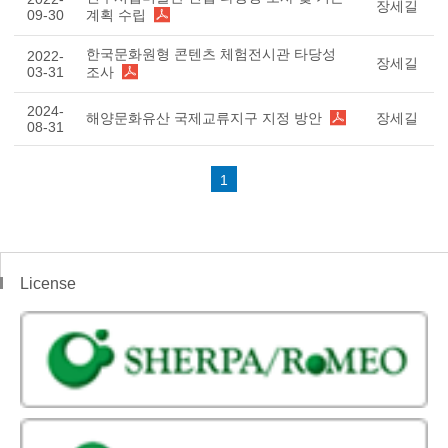
장세길
09-30
계획 수립
한국문화원형 콘텐츠 체험전시관 타당성
2022-
장세길
03-31
조사
2024-
해양문화유산 국제교류지구 지정 방안
장세길
08-31
1
License