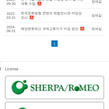
장세길
09-30
계획 수립
한국문화원형 콘텐츠 체험전시관 타당성
2022-
장세길
03-31
조사
2024-
해양문화유산 국제교류지구 지정 방안
장세길
08-31
1
License