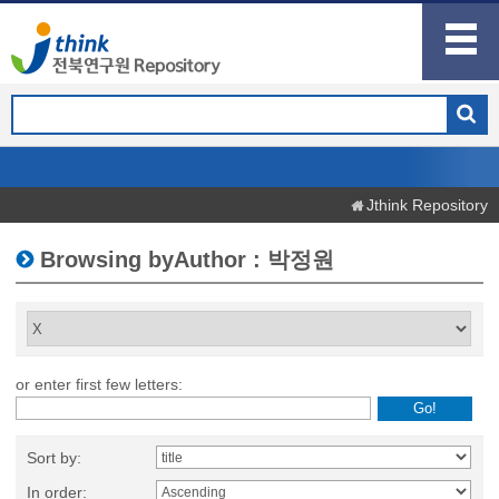
Jthink Repository
Browsing byAuthor : 박정원
or enter first few letters:
Sort by:
In order: