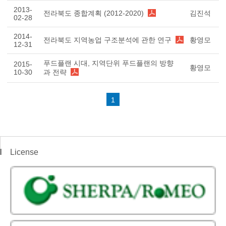
2013-
전라북도 종합계획 (2012-2020)
김진석
02-28
2014-
전라북도 지역농업 구조분석에 관한 연구
황영모
12-31
푸드플랜 시대, 지역단위 푸드플랜의 방향
2015-
황영모
10-30
과 전략
1
License