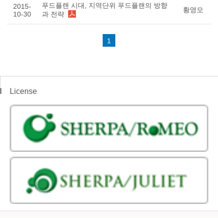
푸드플랜 시대, 지역단위 푸드플랜의 방향
2015-
황영모
10-30
과 전략
1
License