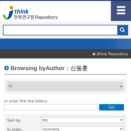
Jthink Repository
Browsing byAuthor : 신동훈
or enter first few letters:
Sort by:
In order: