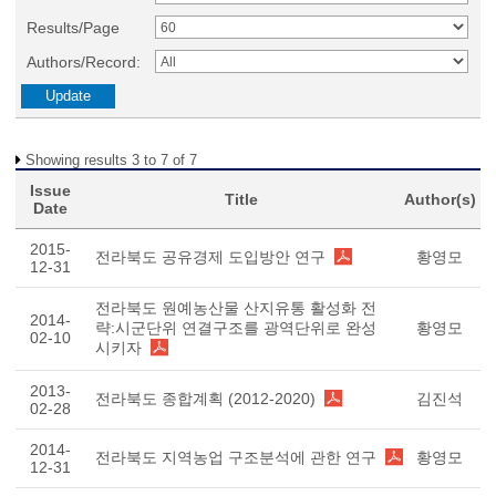
Results/Page
Authors/Record:
Showing results 3 to 7 of 7
Issue
Title
Author(s)
Date
2015-
전라북도 공유경제 도입방안 연구
황영모
12-31
전라북도 원예농산물 산지유통 활성화 전
2014-
략:시군단위 연결구조를 광역단위로 완성
황영모
02-10
시키자
2013-
전라북도 종합계획 (2012-2020)
김진석
02-28
2014-
전라북도 지역농업 구조분석에 관한 연구
황영모
12-31