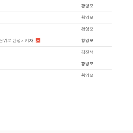
황영모
황영모
황영모
역단위로 완성시키자
황영모
김진석
황영모
황영모