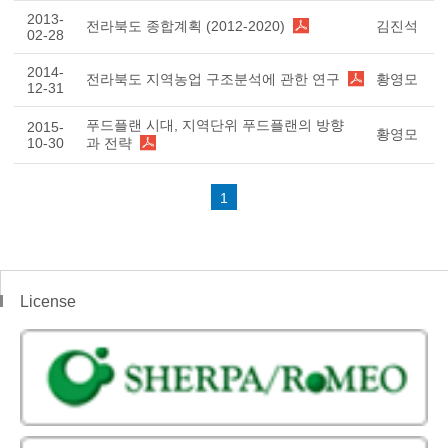
2013-
전라북도 종합계획 (2012-2020)
김진석
02-28
2014-
전라북도 지역농업 구조분석에 관한 연구
황영모
12-31
푸드플랜 시대, 지역단위 푸드플랜의 방향
2015-
황영모
10-30
과 전략
1
License