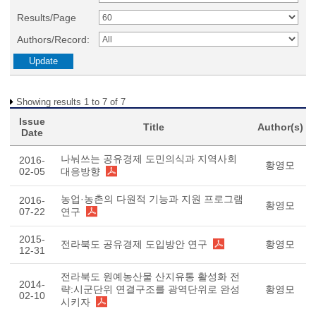
Results/Page
Authors/Record:
Showing results 1 to 7 of 7
Issue
Title
Author(s)
Date
나눠쓰는 공유경제 도민의식과 지역사회
2016-
황영모
02-05
대응방향
농업·농촌의 다원적 기능과 지원 프로그램
2016-
황영모
07-22
연구
2015-
전라북도 공유경제 도입방안 연구
황영모
12-31
전라북도 원예농산물 산지유통 활성화 전
2014-
략:시군단위 연결구조를 광역단위로 완성
황영모
02-10
시키자