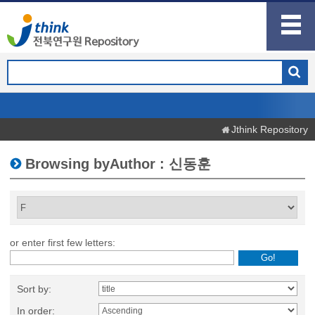
Jthink Repository
Browsing byAuthor : 신동훈
or enter first few letters:
Sort by:
In order: