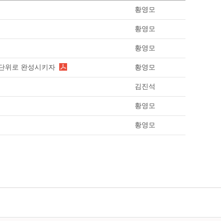
황영모
황영모
황영모
역단위로 완성시키자
황영모
김진석
황영모
황영모