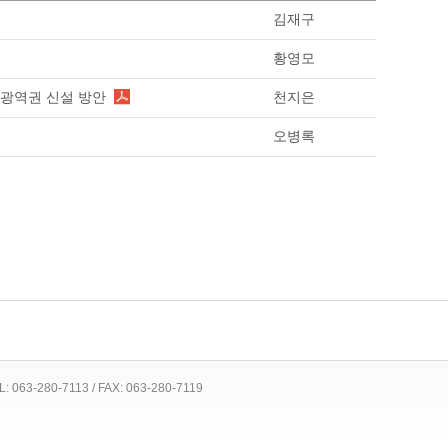
김재구
황영모
별광역권 신설 방안
천지은
오병록
 TEL: 063-280-7113 / FAX: 063-280-7119