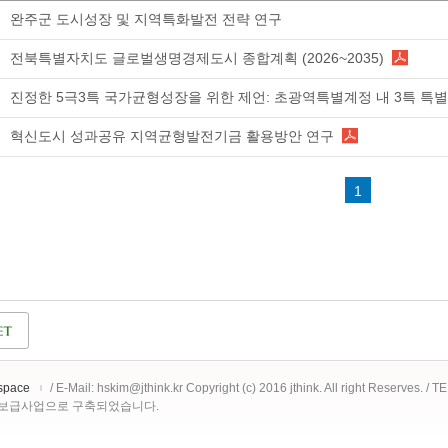
완주군 도시성장 및 지역특화발전 전략 연구
전북특별자치도 글로벌생명경제도시 종합계획 (2026~2035)
진정한 5극3특 국가균형성장을 위한 제언: 초광역특별계정 내 3특 특
혁신도시 성과공유 지역균형발전기금 활용방안 연구
1
space
/ E-Mail: hskim@jthink.kr Copyright (c) 2016 jthink. All right Reserves. /
 보급사업으로 구축되었습니다.