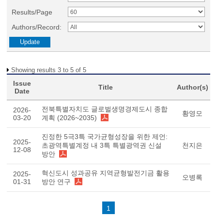
Results/Page
Authors/Record:
Showing results 3 to 5 of 5
Issue
Title
Author(s)
Date
전북특별자치도 글로벌생명경제도시 종합
2026-
황영모
03-20
계획 (2026~2035)
진정한 5극3특 국가균형성장을 위한 제언:
2025-
초광역특별계정 내 3특 특별광역권 신설
천지은
12-08
방안
혁신도시 성과공유 지역균형발전기금 활용
2025-
오병록
01-31
방안 연구
1