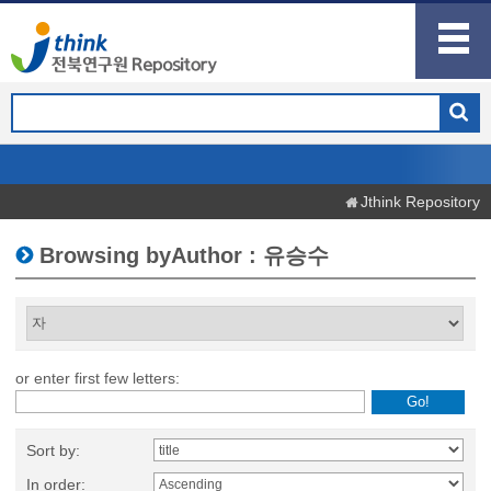
Jthink Repository
Browsing byAuthor : 유승수
or enter first few letters:
Sort by:
In order: