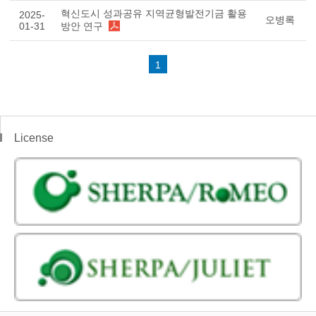
혁신도시 성과공유 지역균형발전기금 활용
2025-
오병록
01-31
방안 연구
1
License