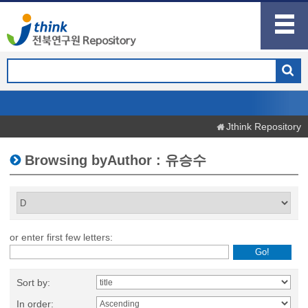
Jthink Repository
Browsing byAuthor : 유승수
or enter first few letters:
Sort by:
In order: