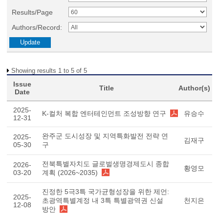
Results/Page
Authors/Record:
Showing results 1 to 5 of 5
Issue
Title
Author(s)
Date
2025-
K-컬처 복합 엔터테인먼트 조성방향 연구
유승수
12-31
완주군 도시성장 및 지역특화발전 전략 연
2025-
김재구
05-30
구
전북특별자치도 글로벌생명경제도시 종합
2026-
황영모
03-20
계획 (2026~2035)
진정한 5극3특 국가균형성장을 위한 제언:
2025-
초광역특별계정 내 3특 특별광역권 신설
천지은
12-08
방안