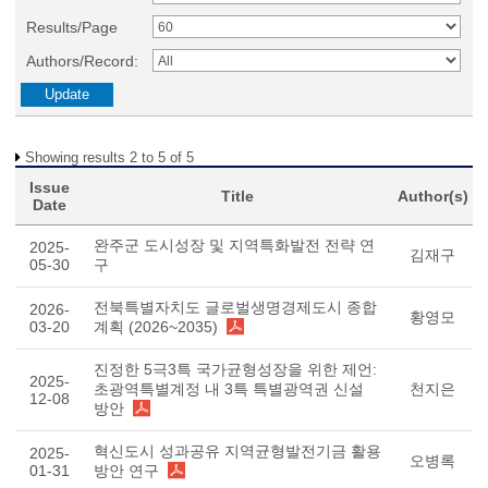
Results/Page
Authors/Record:
Showing results 2 to 5 of 5
Issue
Title
Author(s)
Date
완주군 도시성장 및 지역특화발전 전략 연
2025-
김재구
05-30
구
전북특별자치도 글로벌생명경제도시 종합
2026-
황영모
03-20
계획 (2026~2035)
진정한 5극3특 국가균형성장을 위한 제언:
2025-
초광역특별계정 내 3특 특별광역권 신설
천지은
12-08
방안
혁신도시 성과공유 지역균형발전기금 활용
2025-
오병록
01-31
방안 연구