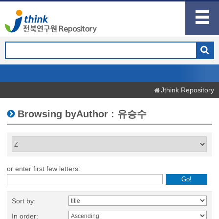
Jthink Repository
Browsing byAuthor : 유승수
or enter first few letters:
Sort by:
In order: