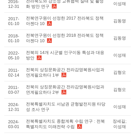
전라북도와 강소성 교류협력 실태 및 활성
2016-
이성재
12-31
화 방안 연구
전북연구원이 선정한 2017 전라북도 정책
2017-
김동영
01-10
아젠다 10
전북연구원이 선정한 2018 전라북도 정책
2018-
김동영
01-10
아젠다 10
전북의 14개 시군별 인구이동 특성과 대응
2022-
이성재
05-10
방안
전북의 상징문화공간 전라감영복원사업과
2011-
김형오
02-14
연계필요하다 1부
전북의 상징문화공간 전라감영복원사업과
2011-
김형오
03-07
연계필요하다 2부
전북특별자치도 서남권 균형발전지원 타당
2024-
이성재
12-31
성 조사 연구
전북특별자치도 종합계획 수립 연구 : 전북
장세길;
2024-
03-01
특별자치도 미래전략 수립
이성재