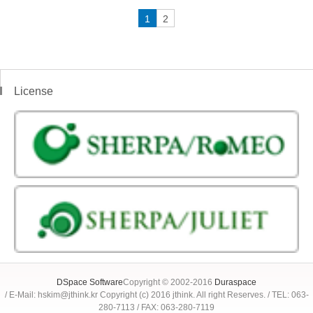
1
2
License
DSpace Software
Copyright © 2002-2016
Duraspace
/ E-Mail: hskim@jthink.kr Copyright (c) 2016 jthink. All right Reserves. / TEL: 063-
280-7113 / FAX: 063-280-7119