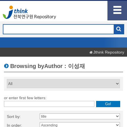
Jthink Repository
Browsing byAuthor : 이성재
or enter first few letters:
Sort by:
In order: