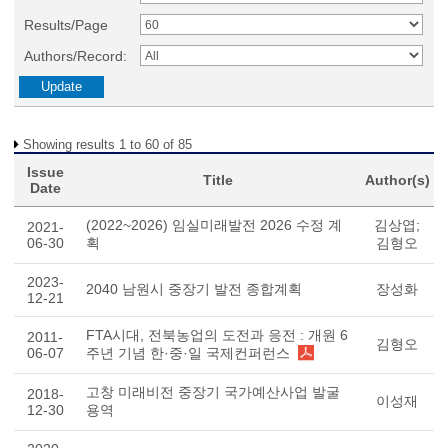
Results/Page
Authors/Record:
Showing results 1 to 60 of 85
Issue
Title
Author(s)
Date
(2022~2026) 임실미래발전 2026 수정 계
김상엽;
2021-
06-30
획
김형오
2023-
2040 남원시 중장기 발전 종합계획
장성화
12-21
FTA시대, 전북농업의 도전과 응전 : 개원 6
2011-
김형오
06-07
주년 기념 한·중·일 국제컨퍼런스
고창 미래비전 중장기 국가예산사업 발굴
2018-
이성재
12-30
용역