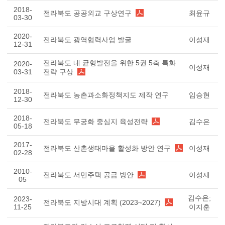
2018-
전라북도 공공외교 구상연구
최윤규
03-30
2020-
전라북도 광역협력사업 발굴
이성재
12-31
전라북도 내 균형발전을 위한 5권 5축 특화
2020-
이성재
03-31
전략 구상
2018-
전라북도 농촌과소화정책지도 제작 연구
임승현
12-30
2018-
전라북도 무궁화 중심지 육성전략
김수은
05-18
2017-
전라북도 산촌생태마을 활성화 방안 연구
이성재
02-28
2010-
전라북도 서민주택 공급 방안
이성재
05
김수은;
2023-
전라북도 지방시대 계획 (2023~2027)
11-25
이지훈