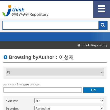
Jthink Repository
Browsing byAuthor : 이성재
or enter first few letters:
Sort by:
In order: