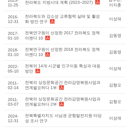
2023-
전라북도 지방시대 계획 (2023~2027)
11-25
이지훈
전라북도와 강소성 교류협력 실태 및 활성
2016-
이성재
12-31
화 방안 연구
전북연구원이 선정한 2017 전라북도 정책
2017-
김동영
01-10
아젠다 10
전북연구원이 선정한 2018 전라북도 정책
2018-
김동영
01-10
아젠다 10
전북의 14개 시군별 인구이동 특성과 대응
2022-
이성재
05-10
방안
전북의 상징문화공간 전라감영복원사업과
2011-
김형오
02-14
연계필요하다 1부
전북의 상징문화공간 전라감영복원사업과
2011-
김형오
03-07
연계필요하다 2부
전북특별자치도 서남권 균형발전지원 타당
2024-
이성재
12-31
성 조사 연구