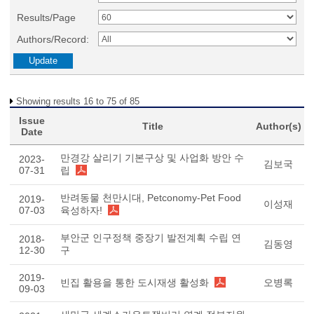
Results/Page
Authors/Record:
Showing results 16 to 75 of 85
Issue
Title
Author(s)
Date
만경강 살리기 기본구상 및 사업화 방안 수
2023-
김보국
07-31
립
반려동물 천만시대, Petconomy-Pet Food
2019-
이성재
07-03
육성하자!
부안군 인구정책 중장기 발전계획 수립 연
2018-
김동영
12-30
구
2019-
빈집 활용을 통한 도시재생 활성화
오병록
09-03