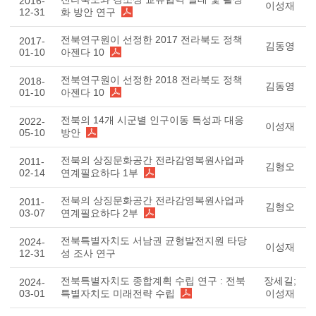
2016-
이성재
12-31
화 방안 연구
전북연구원이 선정한 2017 전라북도 정책
2017-
김동영
01-10
아젠다 10
전북연구원이 선정한 2018 전라북도 정책
2018-
김동영
01-10
아젠다 10
전북의 14개 시군별 인구이동 특성과 대응
2022-
이성재
05-10
방안
전북의 상징문화공간 전라감영복원사업과
2011-
김형오
02-14
연계필요하다 1부
전북의 상징문화공간 전라감영복원사업과
2011-
김형오
03-07
연계필요하다 2부
전북특별자치도 서남권 균형발전지원 타당
2024-
이성재
12-31
성 조사 연구
전북특별자치도 종합계획 수립 연구 : 전북
장세길;
2024-
03-01
특별자치도 미래전략 수립
이성재