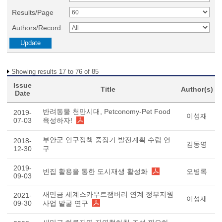
Results/Page
Authors/Record:
Showing results 17 to 76 of 85
Issue
Title
Author(s)
Date
반려동물 천만시대, Petconomy-Pet Food
2019-
이성재
07-03
육성하자!
부안군 인구정책 중장기 발전계획 수립 연
2018-
김동영
12-30
구
2019-
빈집 활용을 통한 도시재생 활성화
오병록
09-03
새만금 세계스카우트잼버리 연계 정부지원
2021-
이성재
09-30
사업 발굴 연구