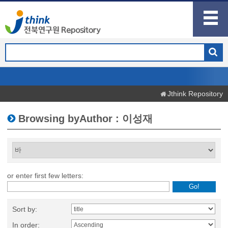
Jthink Repository
Browsing byAuthor : 이성재
or enter first few letters:
Sort by:
In order: