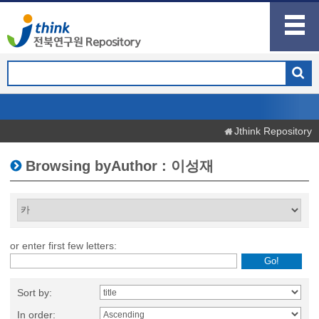
Jthink Repository
Browsing byAuthor : 이성재
or enter first few letters:
Sort by:
In order: