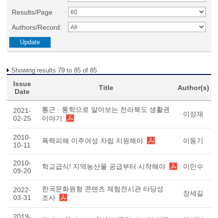
Results/Page
Authors/Record:
Showing results 79 to 85 of 85
Issue
Title
Author(s)
Date
통근 · 통학으로 알아보는 전라북도 생활권
2021-
이성재
02-25
이야기
2010-
폭력피해 이주여성 자립 지원해야
이동기
10-11
2010-
학교급식! 지역농산물 공급부터 시작해야
이민수
09-20
한국문화원형 콘텐츠 체험전시관 타당성
2022-
장세길
03-31
조사
2019-