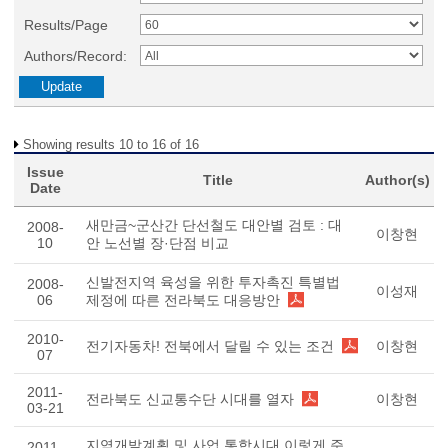
Results/Page
Authors/Record:
Showing results 10 to 16 of 16
Issue
Title
Author(s)
Date
새만금~군산간 단선철도 대안별 검토 : 대
2008-
이창현
10
안 노선별 장·단점 비교
신발전지역 육성을 위한 투자촉진 특별법
2008-
이성재
06
제정에 따른 전라북도 대응방안
2010-
전기자동차! 전북에서 달릴 수 있는 조건
이창현
07
2011-
전라북도 신교통수단 시대를 열자
이창현
03-21
지역개발계획 및 사업 통합시대 이렇게 준
2011-