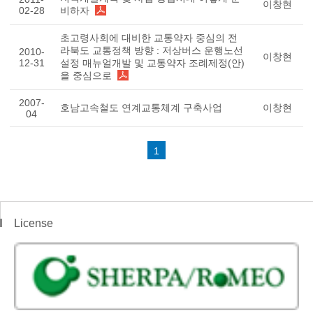
이창현
02-28
비하자
초고령사회에 대비한 교통약자 중심의 전
라북도 교통정책 방향 : 저상버스 운행노선
2010-
이창현
12-31
설정 매뉴얼개발 및 교통약자 조례제정(안)
을 중심으로
2007-
호남고속철도 연계교통체계 구축사업
이창현
04
1
License