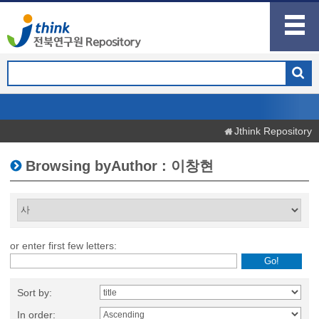
Jthink Repository
Browsing byAuthor : 이창현
or enter first few letters:
Sort by:
In order: