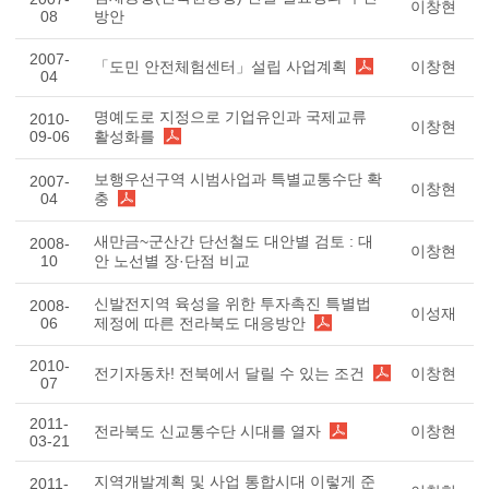
이창현
08
방안
2007-
「도민 안전체험센터」설립 사업계획
이창현
04
명예도로 지정으로 기업유인과 국제교류
2010-
이창현
09-06
활성화를
보행우선구역 시범사업과 특별교통수단 확
2007-
이창현
04
충
새만금~군산간 단선철도 대안별 검토 : 대
2008-
이창현
10
안 노선별 장·단점 비교
신발전지역 육성을 위한 투자촉진 특별법
2008-
이성재
06
제정에 따른 전라북도 대응방안
2010-
전기자동차! 전북에서 달릴 수 있는 조건
이창현
07
2011-
전라북도 신교통수단 시대를 열자
이창현
03-21
지역개발계획 및 사업 통합시대 이렇게 준
2011-