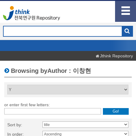
Jthink Repository
Browsing byAuthor : 이창현
or enter first few letters:
Sort by:
In order: