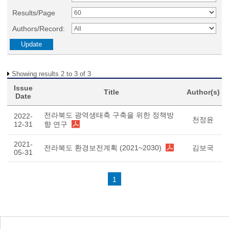
Results/Page
Authors/Record:
Showing results 2 to 3 of 3
Issue
Title
Author(s)
Date
전라북도 광역생태축 구축을 위한 정책방
2022-
천정윤
12-31
향 연구
2021-
전라북도 환경보전계획 (2021~2030)
김보국
05-31
1