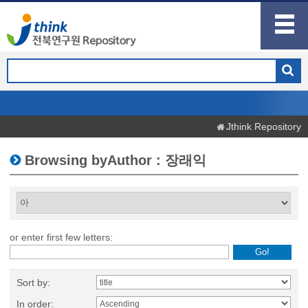
Jthink Repository
Browsing byAuthor : 장래익
or enter first few letters:
Sort by:
In order: