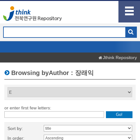
Jthink Repository
Browsing byAuthor : 장래익
or enter first few letters:
Sort by:
In order: