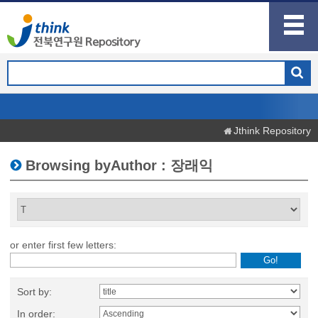
Jthink Repository
Browsing byAuthor : 장래익
or enter first few letters:
Sort by:
In order: