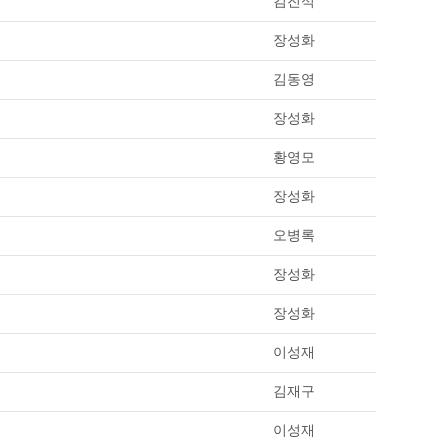
김진석
장성화
김동영
장성화
황영모
장성화
오병록
장성화
장성화
이성재
김재구
이성재