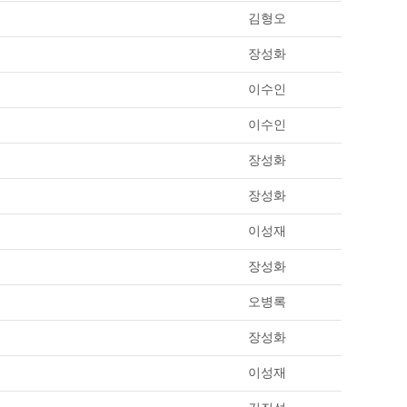
김형오
장성화
이수인
이수인
장성화
장성화
이성재
장성화
오병록
장성화
이성재